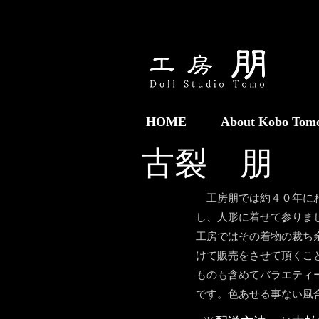
HOME
About Kobo Tom
古裂 朋
​ 工房朋では約４０年に
し、人形に着せて参りま
工房ではその着物の裁ち
けて販売をさせて頂くこ
ものも含めてバラエティ
です。
​色あせる事ない