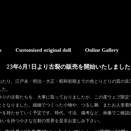
o
Customized original doll
Online Gallery
23年6月1日より古裂の販売を開始いたしました
わたり、江戸末・明治・大正・昭和初期までの色とりどりの質の良い
した。
余りの古裂たちを、大事に取っておりましたが、この度ウェブ限定
ととなりました。
縮緬でつくった小物や、つるし雛、またお人形着
ーを持たせていく予定です。
時代、寸法、備考など、画像でご確認
風合いを持つ小さな古裂の世界を是非お楽しみ下さい。