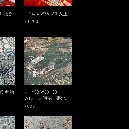
w
Quick View
90 明治
k_1464 W35H60 大正
Price
¥1,200
w
Quick View
105 明治
k_1458 W33H33
W13H33 明治 帯地
Price
¥800