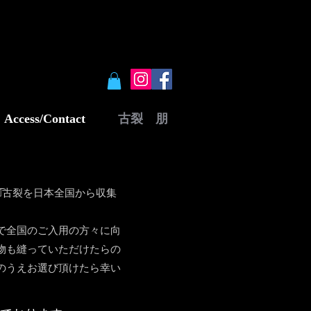
Access/Contact
古裂 朋
͡古裂を日本全国から
収集
で全国のご入用の方々に向
物も縫っていただけたらの
のうえお選び頂けたら幸い