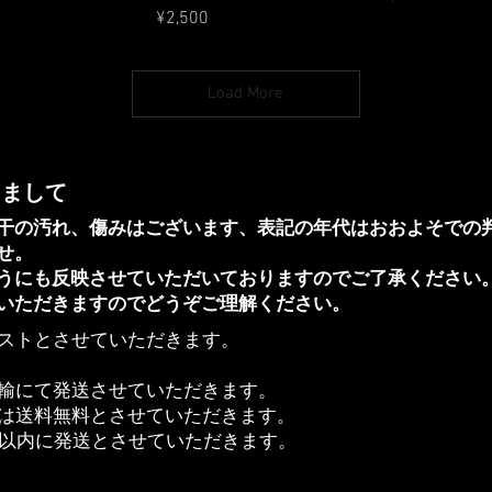
Price
¥2,500
Load More
きまして
干の汚れ、傷みはございます、表記の年代はおおよそでの
せ。
ほうにも反映させていただいておりますのでご了承ください
いただきますのでどうぞご理解ください。
ストとさせていただきます。
輸にて発送させていただきます。
合は送料無料とさせていただきます。
日以内に発送とさせていただきます。