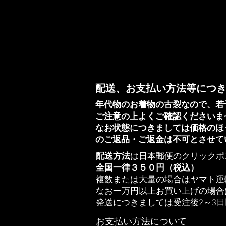
配送、お支払い方法等につ
年代物のお着物の古裂なので、若
ご注意の上よくご確認くださいま
​なお状態につきましては価格の
のご返品・ご返金は不可とさせて
​配送方法
は日本郵便のクリックポ
全国一律３５０円（税込）
複数または大量の場合はヤマト運
​なお一万円以上お買い上げの場
​発送につきましては受注後2～3
​お支払い方法について